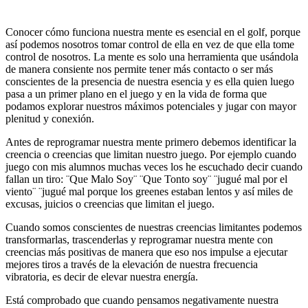
Conocer cómo funciona nuestra mente es esencial en el golf, porque
así podemos nosotros tomar control de ella en vez de que ella tome
control de nosotros. La mente es solo una herramienta que usándola
de manera consiente nos permite tener más contacto o ser más
conscientes de la presencia de nuestra esencia y es ella quien luego
pasa a un primer plano en el juego y en la vida de forma que
podamos explorar nuestros máximos potenciales y jugar con mayor
plenitud y conexión.
Antes de reprogramar nuestra mente primero debemos identificar la
creencia o creencias que limitan nuestro juego. Por ejemplo cuando
juego con mis alumnos muchas veces los he escuchado decir cuando
fallan un tiro: ¨Que Malo Soy¨ ¨Que Tonto soy¨ ¨jugué mal por el
viento¨ ¨jugué mal porque los greenes estaban lentos y así miles de
excusas, juicios o creencias que limitan el juego.
Cuando somos conscientes de nuestras creencias limitantes podemos
transformarlas, trascenderlas y reprogramar nuestra mente con
creencias más positivas de manera que eso nos impulse a ejecutar
mejores tiros a través de la elevación de nuestra frecuencia
vibratoria, es decir de elevar nuestra energía.
Está comprobado que cuando pensamos negativamente nuestra