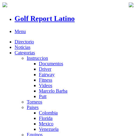
Golf Report Latino
Menu
Directorio
Noticias
Categorias
Instruccion
Documentos
Driver
Fairway
Fitness
Videos
Marcelo Barba
Putt
Torneos
Paises
Colombia
Florida
Mexico
Venezuela
Equipos