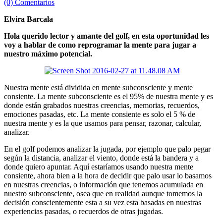
(0) Comentarios
Elvira Barcala
Hola querido lector y amante del golf, en esta oportunidad les
voy a hablar de como reprogramar la mente para jugar a
nuestro máximo potencial.
Nuestra mente está dividida en mente subconsciente y mente
consiente. La mente subconsciente es el 95% de nuestra mente y es
donde están grabados nuestras creencias, memorias, recuerdos,
emociones pasadas, etc. La mente consiente es solo el 5 % de
nuestra mente y es la que usamos para pensar, razonar, calcular,
analizar.
En el golf podemos analizar la jugada, por ejemplo que palo pegar
según la distancia, analizar el viento, donde está la bandera y a
donde quiero apuntar. Aquí estaríamos usando nuestra mente
consiente, ahora bien a la hora de decidir que palo usar lo basamos
en nuestras creencias, o información que tenemos acumulada en
nuestro subconsciente, osea que en realidad aunque tomemos la
decisión conscientemente esta a su vez esta basadas en nuestras
experiencias pasadas, o recuerdos de otras jugadas.