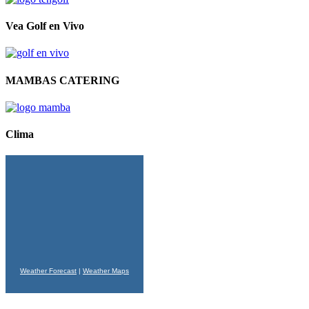
Vea Golf en Vivo
MAMBAS CATERING
Clima
Weather Forecast
|
Weather Maps