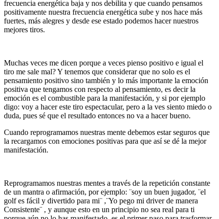
frecuencia energética baja y nos debilita y que cuando pensamos
positivamente nuestra frecuencia energética sube y nos hace más
fuertes, más alegres y desde ese estado podemos hacer nuestros
mejores tiros.
Muchas veces me dicen porque a veces pienso positivo e igual el
tiro me sale mal? Y tenemos que considerar que no solo es el
pensamiento positivo sino también y lo más importante la emoción
positiva que tengamos con respecto al pensamiento, es decir la
emoción es el combustible para la manifestación, y si por ejemplo
digo: voy a hacer este tiro espectacular, pero a la ves siento miedo o
duda, pues sé que el resultado entonces no va a hacer bueno.
Cuando reprogramamos nuestras mente debemos estar seguros que
la recargamos con emociones positivas para que así se dé la mejor
manifestación.
Reprogramamos nuestras mentes a través de la repetición constante
de un mantra o afirmación, por ejemplo: ¨soy un buen jugador, ¨el
golf es fácil y divertido para mi¨ ,¨Yo pego mi driver de manera
Consistente¨ , y aunque esto en un principio no sea real para ti
porque aún no lo has manifestado, es el primer paso para trasformar