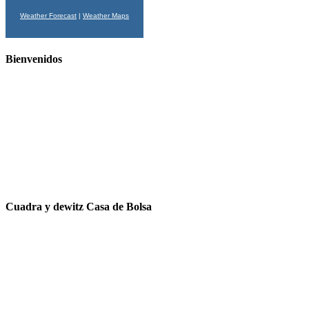
Weather Forecast
|
Weather Maps
Bienvenidos
Cuadra y dewitz Casa de Bolsa