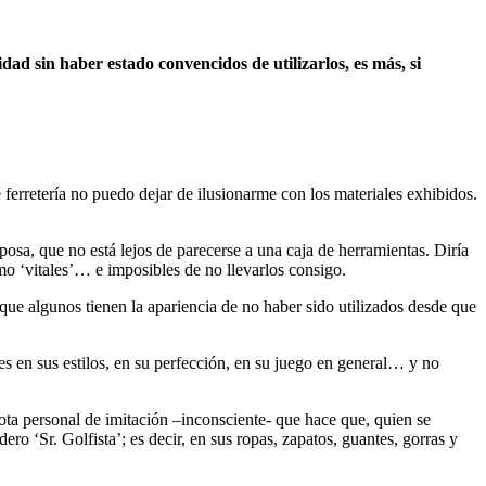
ad sin haber estado convencidos de utilizarlos, es más, si
e ferretería no puedo dejar de ilusionarme con los materiales exhibidos.
sposa, que no está lejos de parecerse a una caja de herramientas. Diría
 ‘vitales’… e imposibles de no llevarlos consigo.
que algunos tienen la apariencia de no haber sido utilizados desde que
.
es en sus estilos, en su perfección, en su juego en general… y no
uota personal de imitación –inconsciente- que hace que, quien se
o ‘Sr. Golfista’; es decir, en sus ropas, zapatos, guantes, gorras y