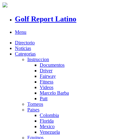
Golf Report Latino
Menu
Directorio
Noticias
Categorias
Instruccion
Documentos
Driver
Fairway
Fitness
Videos
Marcelo Barba
Putt
Torneos
Paises
Colombia
Florida
Mexico
Venezuela
Equipos