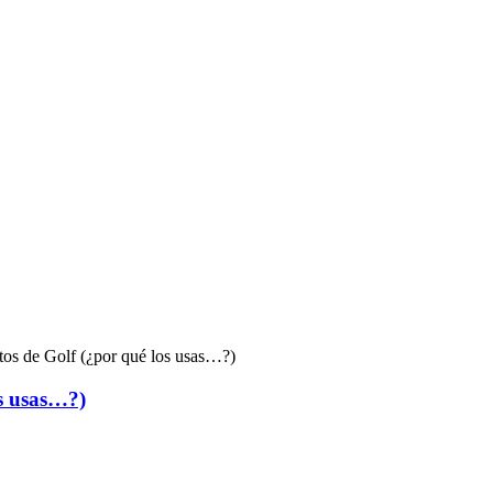
tos de Golf (¿por qué los usas…?)
os usas…?)