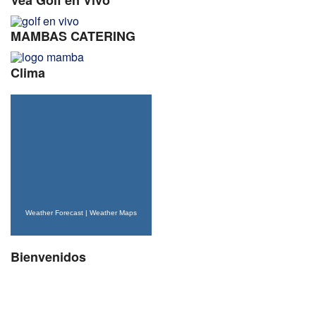
MAMBAS CATERING
Clima
Weather Forecast
|
Weather Maps
Bienvenidos