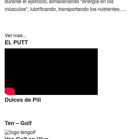
durante el ejercicio, almacenando "energía en los
músculos", lubrificando, transportando los nutrientes, ...
Ver mas...
EL PUTT
Dulces de Pili
Ten – Golf
Vea Golf en Vivo