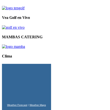
Vea Golf en Vivo
MAMBAS CATERING
Clima
Weather Forecast
|
Weather Maps