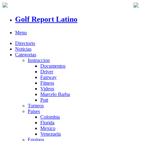
Golf Report Latino
Menu
Directorio
Noticias
Categorias
Instruccion
Documentos
Driver
Fairway
Fitness
Videos
Marcelo Barba
Putt
Torneos
Paises
Colombia
Florida
Mexico
Venezuela
Equipos