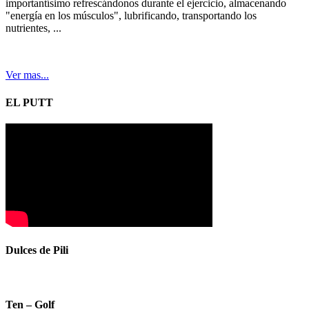
importantísimo refrescándonos durante el ejercicio, almacenando
"energía en los músculos", lubrificando, transportando los
nutrientes, ...
Ver mas...
EL PUTT
Dulces de Pili
Ten – Golf