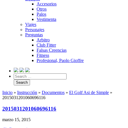
Accesorios
Otros
Palos
Vestimenta
Viajes
Personajes
Preguntas
Arbitro
Club Fitter
Falsas Creencias
Fitness
Profesional, Paolo Gioffre
Inicio
»
Instrucción
»
Documentos
»
El Golf Asi de Simple
»
2015031201060696116
2015031201060696116
marzo 15, 2015