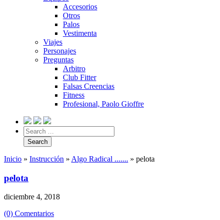
Accesorios
Otros
Palos
Vestimenta
Viajes
Personajes
Preguntas
Arbitro
Club Fitter
Falsas Creencias
Fitness
Profesional, Paolo Gioffre
Inicio
»
Instrucción
»
Algo Radical .......
»
pelota
pelota
diciembre 4, 2018
(0) Comentarios