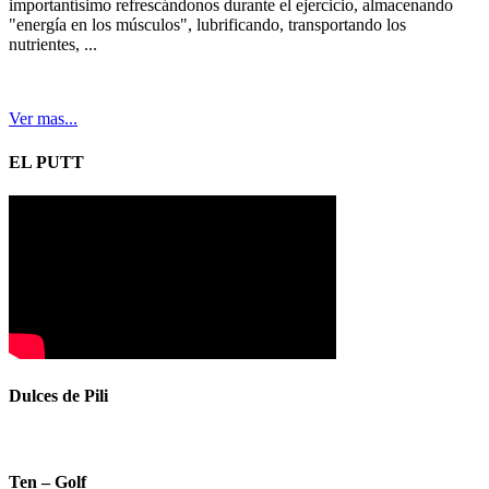
importantísimo refrescándonos durante el ejercicio, almacenando
"energía en los músculos", lubrificando, transportando los
nutrientes, ...
Ver mas...
EL PUTT
Dulces de Pili
Ten – Golf