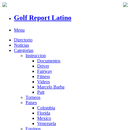
Golf Report Latino
Menu
Directorio
Noticias
Categorias
Instruccion
Documentos
Driver
Fairway
Fitness
Videos
Marcelo Barba
Putt
Torneos
Paises
Colombia
Florida
Mexico
Venezuela
Equipos