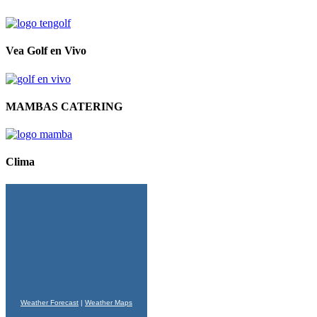
Vea Golf en Vivo
MAMBAS CATERING
Clima
Weather Forecast
|
Weather Maps