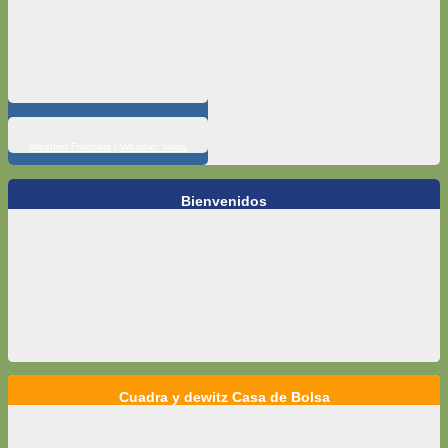
Weather Forecast
|
Weather Maps
Bienvenidos
Cuadra y dewitz Casa de Bolsa