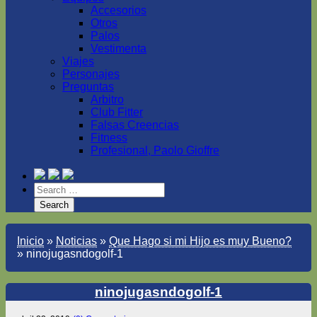
Accesorios
Otros
Palos
Vestimenta
Viajes
Personajes
Preguntas
Arbitro
Club Fitter
Falsas Creencias
Fitness
Profesional, Paolo Gioffre
Inicio
»
Noticias
»
Que Hago si mi Hijo es muy Bueno?
»
ninojugasndogolf-1
ninojugasndogolf-1