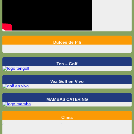
Dulces de Pili
Ten – Golf
Vea Golf en Vivo
MAMBAS CATERING
Clima