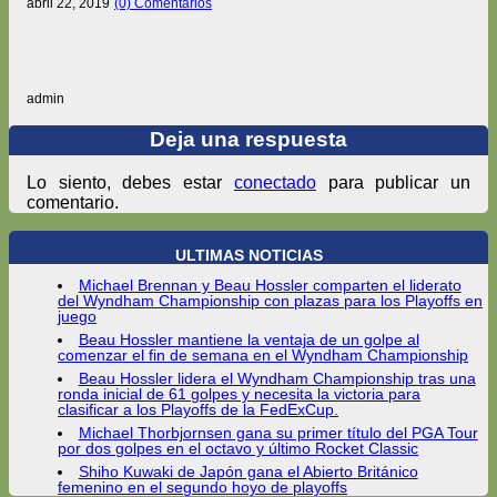
abril 22, 2019
(0) Comentarios
admin
Deja una respuesta
Lo siento, debes estar
conectado
para publicar un
comentario.
ULTIMAS NOTICIAS
Michael Brennan y Beau Hossler comparten el liderato
del Wyndham Championship con plazas para los Playoffs en
juego
Beau Hossler mantiene la ventaja de un golpe al
comenzar el fin de semana en el Wyndham Championship
Beau Hossler lidera el Wyndham Championship tras una
ronda inicial de 61 golpes y necesita la victoria para
clasificar a los Playoffs de la FedExCup.
Michael Thorbjornsen gana su primer título del PGA Tour
por dos golpes en el octavo y último Rocket Classic
Shiho Kuwaki de Japón gana el Abierto Británico
femenino en el segundo hoyo de playoffs