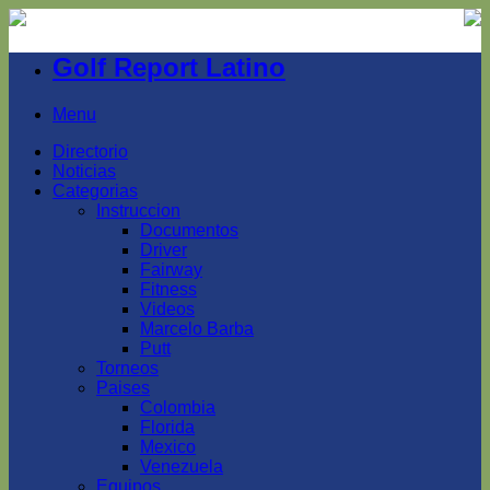
Golf Report Latino
Menu
Directorio
Noticias
Categorias
Instruccion
Documentos
Driver
Fairway
Fitness
Videos
Marcelo Barba
Putt
Torneos
Paises
Colombia
Florida
Mexico
Venezuela
Equipos