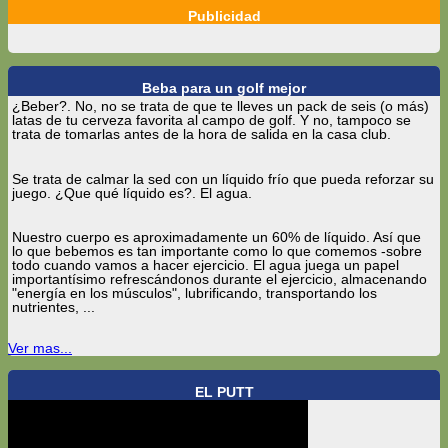
Publicidad
Beba para un golf mejor
¿Beber?. No, no se trata de que te lleves un pack de seis (o más)
latas de tu cerveza favorita al campo de golf. Y no, tampoco se
trata de tomarlas antes de la hora de salida en la casa club.
Se trata de calmar la sed con un líquido frío que pueda reforzar su
juego. ¿Que qué líquido es?. El agua.
Nuestro cuerpo es aproximadamente un 60% de líquido. Así que
lo que bebemos es tan importante como lo que comemos -sobre
todo cuando vamos a hacer ejercicio. El agua juega un papel
importantísimo refrescándonos durante el ejercicio, almacenando
"energía en los músculos", lubrificando, transportando los
nutrientes, ...
Ver mas...
EL PUTT