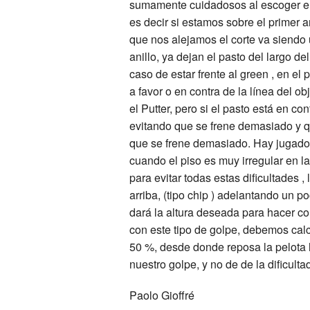
sumamente cuidadosos al escoger el p
es decir si estamos sobre el primer a
que nos alejamos el corte va siendo
anillo, ya dejan el pasto del largo del
caso de estar frente al green , en el
a favor o en contra de la línea del ob
el Putter, pero si el pasto está en c
evitando que se frene demasiado y qu
que se frene demasiado. Hay jugadore
cuando el piso es muy irregular en la
para evitar todas estas dificultades 
arriba, (tipo chip ) adelantando un p
dará la altura deseada para hacer cor
con este tipo de golpe, debemos calc
50 %, desde donde reposa la pelota
nuestro golpe, y no de de la dificultad
Paolo Gioffré