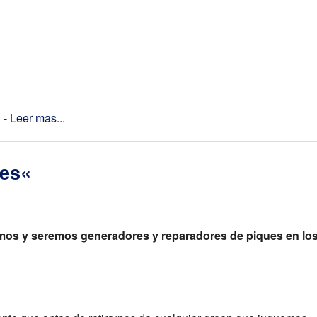
 -
Leer mas...
es«
mos y seremos generadores y reparadores de piques en lo