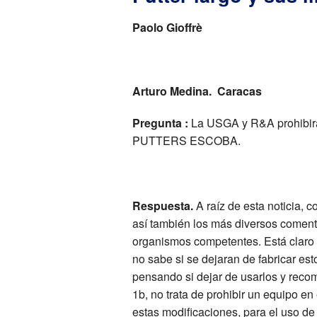
Paolo Gioffrè
Arturo Medina. Caracas
Pregunta :
La USGA y R&A prohibirá
PUTTERS ESCOBA.
Respuesta.
A raíz de esta noticia, 
así también los más diversos comenta
organismos competentes. Está claro 
no sabe si se dejaran de fabricar est
pensando si dejar de usarlos y recome
1b, no trata de prohibir un equipo en 
estas modificaciones, para el uso de 