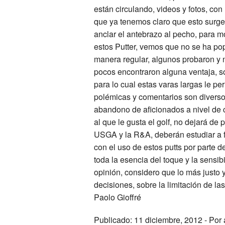
están circulando, videos y fotos, con
que ya tenemos claro que esto surge 
anclar el antebrazo al pecho, para 
estos Putter, vemos que no se ha po
manera regular, algunos probaron y no
pocos encontraron alguna ventaja, s
para lo cual estas varas largas le pe
polémicas y comentarios son divers
abandono de aficionados a nivel de c
al que le gusta el golf, no dejará de
USGA y la R&A, deberán estudiar a 
con el uso de estos putts por parte d
toda la esencia del toque y la sensi
opinión, considero que lo más justo y
decisiones, sobre la limitación de la
Paolo Gioffré
Publicado: 11 diciembre, 2012 - Por