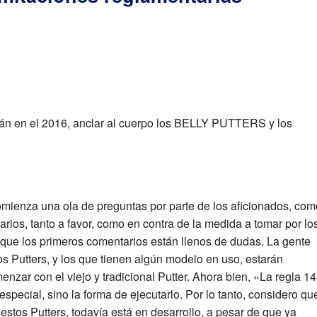
n en el 2016, anclar al cuerpo los BELLY PUTTERS y los
comienza una ola de preguntas por parte de los aficionados, com
rios, tanto a favor, como en contra de la medida a tomar por lo
que los primeros comentarios están llenos de dudas. La gente
os Putters, y los que tienen algún modelo en uso, estarán
nzar con el viejo y tradicional Putter. Ahora bien, «La regla 14
especial, sino la forma de ejecutarlo. Por lo tanto, considero qu
estos Putters, todavía está en desarrollo, a pesar de que ya