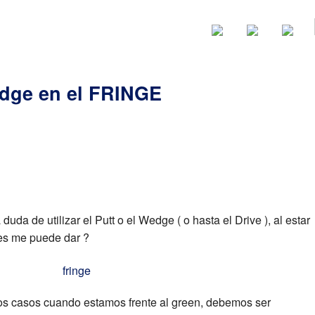
Noticias
Categorias
edge en el FRINGE
uda de utilizar el Putt o el Wedge ( o hasta el Drive ), al estar
es me puede dar ?
os casos cuando estamos frente al green, debemos ser